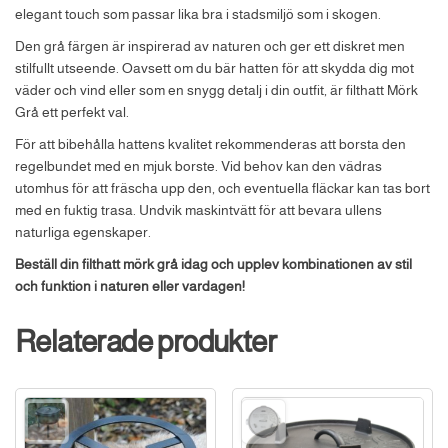
elegant touch som passar lika bra i stadsmiljö som i skogen.
Den grå färgen är inspirerad av naturen och ger ett diskret men
stilfullt utseende. Oavsett om du bär hatten för att skydda dig mot
väder och vind eller som en snygg detalj i din outfit, är filthatt Mörk
Grå ett perfekt val.
För att bibehålla hattens kvalitet rekommenderas att borsta den
regelbundet med en mjuk borste. Vid behov kan den vädras
utomhus för att fräscha upp den, och eventuella fläckar kan tas bort
med en fuktig trasa. Undvik maskintvätt för att bevara ullens
naturliga egenskaper.
Beställ din filthatt mörk grå idag och upplev kombinationen av stil
och funktion i naturen eller vardagen!
Relaterade produkter