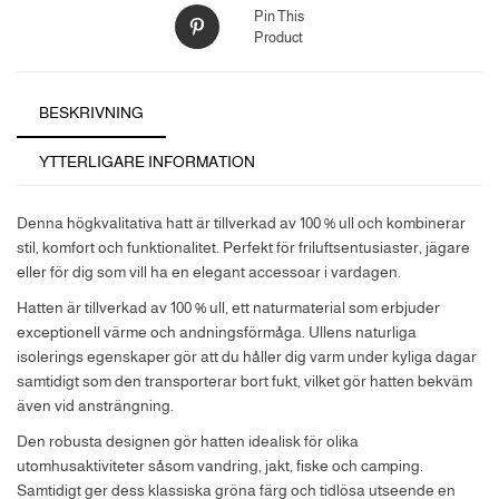
Pin This
Product
BESKRIVNING
YTTERLIGARE INFORMATION
Denna högkvalitativa hatt är tillverkad av 100 % ull och kombinerar
stil, komfort och funktionalitet. Perfekt för friluftsentusiaster, jägare
eller för dig som vill ha en elegant accessoar i vardagen.
Hatten är tillverkad av 100 % ull, ett naturmaterial som erbjuder
exceptionell värme och andningsförmåga. Ullens naturliga
isolerings egenskaper gör att du håller dig varm under kyliga dagar
samtidigt som den transporterar bort fukt, vilket gör hatten bekväm
även vid ansträngning.
Den robusta designen gör hatten idealisk för olika
utomhusaktiviteter såsom vandring, jakt, fiske och camping.
Samtidigt ger dess klassiska gröna färg och tidlösa utseende en