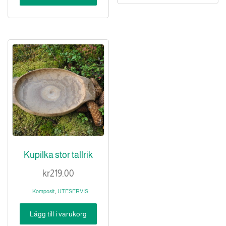
Kupilka stor tallrik
kr
219.00
,
Komposit
UTESERVIS
Lägg till i varukorg