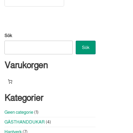
Sök
Sök
Varukorgen
Kategorier
1
Geen categorie
1
produkt
4
GÄSTHANDDUKAR
4
produkter
7
Hantverk
7