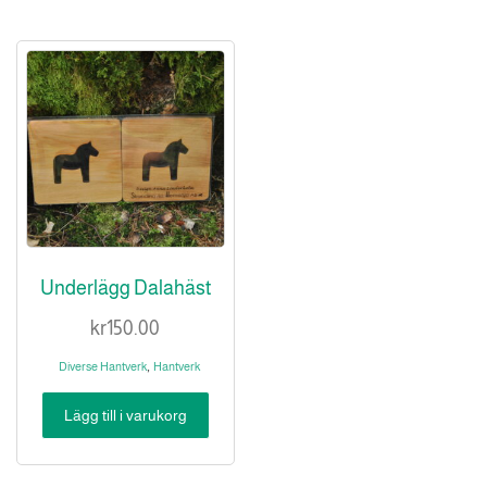
Underlägg Dalahäst
kr
150.00
,
Diverse Hantverk
Hantverk
Lägg till i varukorg