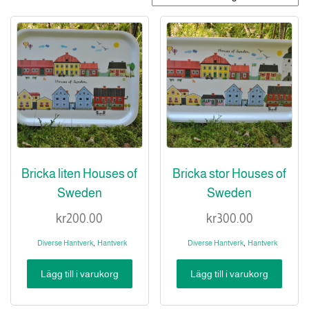
Bricka liten Houses of
Bricka stor Houses of
Sweden
Sweden
kr
200.00
kr
300.00
,
,
Diverse Hantverk
Hantverk
Diverse Hantverk
Hantverk
Lägg till i varukorg
Lägg till i varukorg