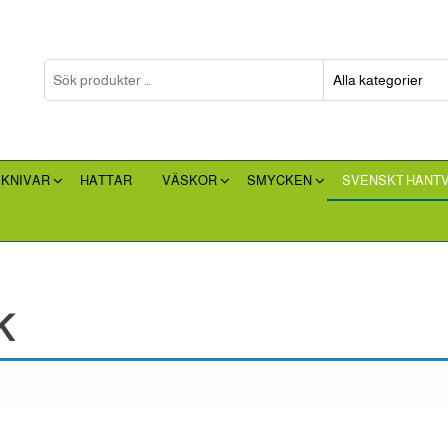
 KNIVAR
HATTAR
VÄSKOR
SMYCKEN
SVENSKT HANT
K