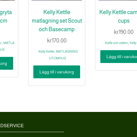
kgryta
Kelly Kettle
Kelly Kettle ca
0 cm
matlagning set Scout
cups
och Basecamp
0
kr
190.00
kr
170.00
,
,
r
MATLA
Kaffe och vatten
Kelly
HUS
,
Kelly Kettle
MATLAGNING
Lägg till i varuk
UTOMHUS
ukorg
Lägg till i varukorg
DSERVICE