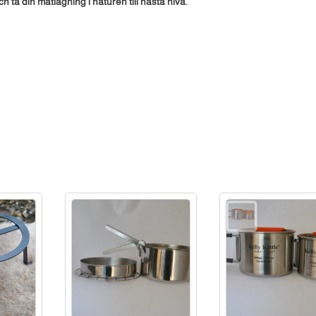
h ta din matlagning i naturen till nästa nivå.