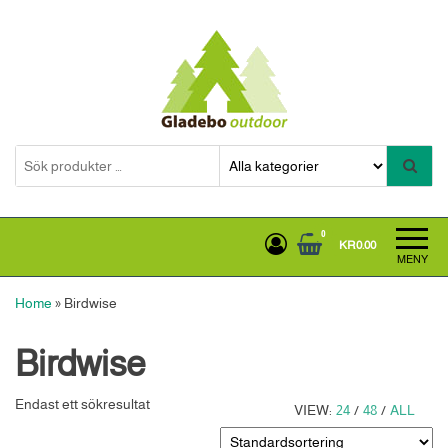
Hoppa
till
innehållet
Gladebooutdoor
0
KR0.00
MENY
Home
»
Birdwise
Birdwise
Endast ett sökresultat
VIEW:
24
/
48
/
ALL