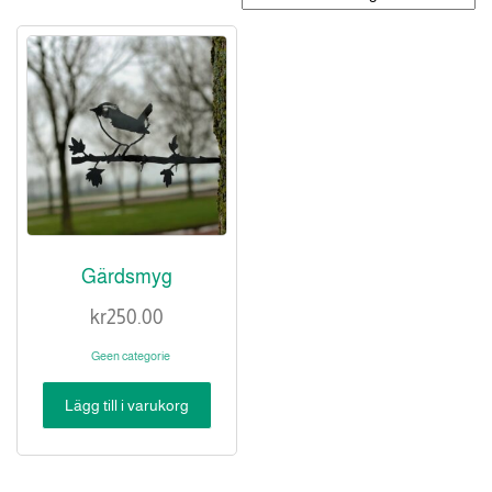
Gärdsmyg
kr
250.00
Geen categorie
Lägg till i varukorg