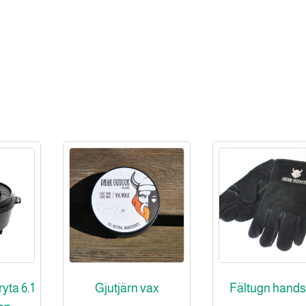
yta 6.1
Gjutjärn vax
Fältugn hands