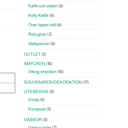
produkter
8
Kaffe och vatten
8
produkter
6
Kelly Kettle
6
produkter
6
Över öppen eld
6
produkter
2
Rökugnar
2
produkter
8
Stekpannor
8
produkter
5
OUTLET
5
produkter
16
SMYCKEN
16
produkter
16
Viking smycken
16
produkter
17
SOUVENIRER/DEKORATION
17
produkter
9
UTESERVIS
9
produkter
4
Emalj
4
produkter
5
Komposit
5
produkter
8
VÄSKOR
8
produkter
7
Väskor läder
7