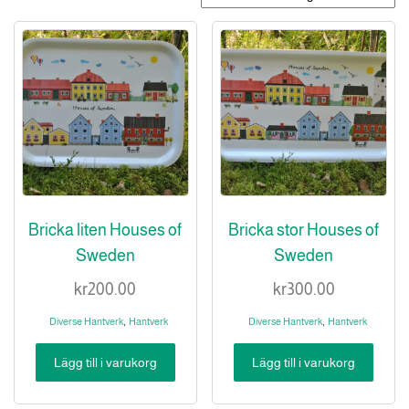
Bricka liten Houses of
Bricka stor Houses of
Sweden
Sweden
kr
200.00
kr
300.00
,
,
Diverse Hantverk
Hantverk
Diverse Hantverk
Hantverk
Lägg till i varukorg
Lägg till i varukorg