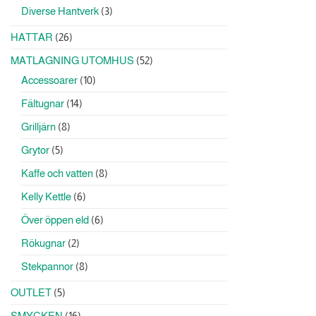
produkter
3
Diverse Hantverk
3
produkter
26
HATTAR
26
produkter
52
MATLAGNING UTOMHUS
52
produkter
10
Accessoarer
10
produkter
14
Fältugnar
14
produkter
8
Grilljärn
8
produkter
5
Grytor
5
produkter
8
Kaffe och vatten
8
produkter
6
Kelly Kettle
6
produkter
6
Över öppen eld
6
produkter
2
Rökugnar
2
produkter
8
Stekpannor
8
produkter
5
OUTLET
5
produkter
16
SMYCKEN
16