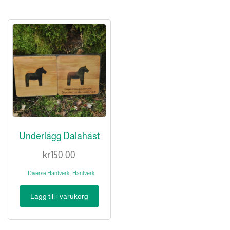
Underlägg Dalahäst
kr
150.00
,
Diverse Hantverk
Hantverk
Lägg till i varukorg