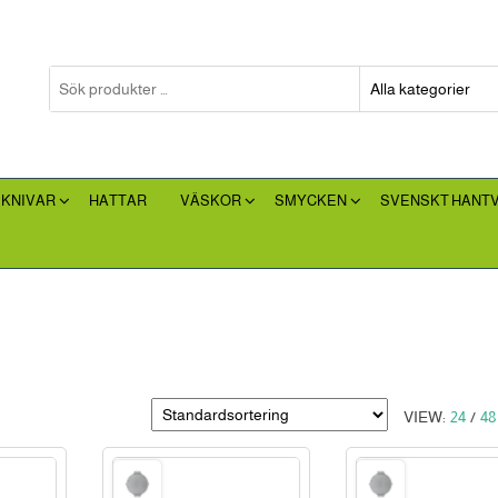
 KNIVAR
HATTAR
VÄSKOR
SMYCKEN
SVENSKT HANT
VIEW:
24
/
48