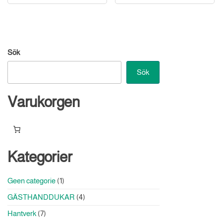
Sök
Sök
Varukorgen
Kategorier
1
Geen categorie
1
produkt
4
GÄSTHANDDUKAR
4
produkter
7
Hantverk
7