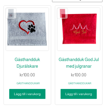
Gästhandduk
Gästhandduk God Jul
Djurälskare
med julgranar
kr
100.00
kr
100.00
GÄSTHANDDUKAR
GÄSTHANDDUKAR
Lägg till i varukorg
Lägg till i varukorg