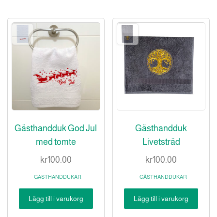
Gästhandduk God Jul
Gästhandduk
med tomte
Livetsträd
kr
100.00
kr
100.00
GÄSTHANDDUKAR
GÄSTHANDDUKAR
Lägg till i varukorg
Lägg till i varukorg