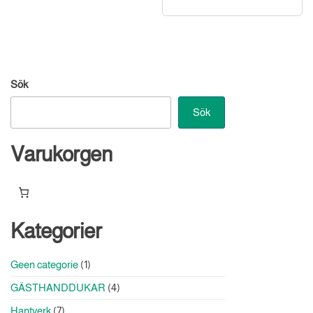
Sök
Sök
Varukorgen
Kategorier
1
Geen categorie
1
produkt
4
GÄSTHANDDUKAR
4
produkter
7
Hantverk
7